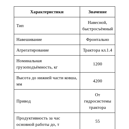
Характеристики
Значение
Навесной,
Тип
быстросъёмный
Навешивание
Фронтально
Агрегатирование
Трактора кл.1.4
Номинальная
1200
грузоподъёмность, кг
Высота до нижней части ковша,
4200
мм
От
Привод
гидросистемы
трактора
Продуктивность за час
55
основной работы до, т