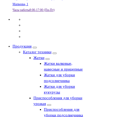
Матвеева, 1
Часы работы
8:00-17:00 (Пн-Пт)
Продукция
Каталог техники
Жатки
Жатки валковые,
навесные и прицепные
Жатки для уборки
подсолнечника
Жатки для уборки
кукурузы
Приспособления для уборки
урожая
Приспособления для
уборки подсолнечника