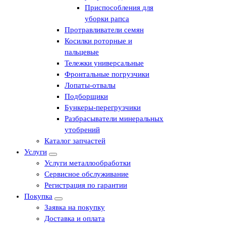
Приспособления для
уборки рапса
Протравливатели семян
Косилки роторные и
пальцевые
Тележки универсальные
Фронтальные погрузчики
Лопаты-отвалы
Подборщики
Бункеры-перегрузчики
Разбрасыватели минеральных
утобрений
Каталог запчастей
Услуги
Услуги металлообработки
Сервисное обслуживание
Регистрация по гарантии
Покупка
Заявка на покупку
Доставка и оплата