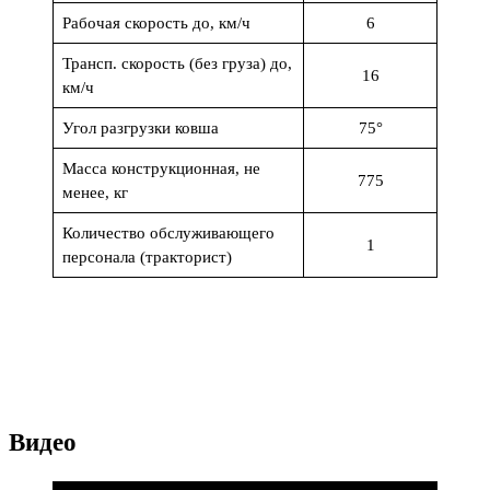
Рабочая скорость до, км/ч
6
Трансп. скорость (без груза) до,
16
км/ч
Угол разгрузки ковша
75°
Масса конструкционная, не
775
менее, кг
Количество обслуживающего
1
персонала (тракторист)
Видео