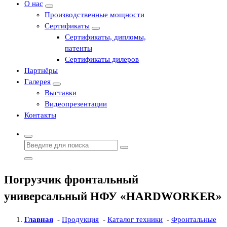
О нас
Производственные мощности
Сертификаты
Сертификаты, дипломы,
патенты
Сертификаты дилеров
Партнёры
Галерея
Выставки
Видеопрезентации
Контакты
Найти:
Погрузчик фронтальный
универсальный НФУ «HARDWORKER»
Главная
-
Продукция
-
Каталог техники
-
Фронтальные