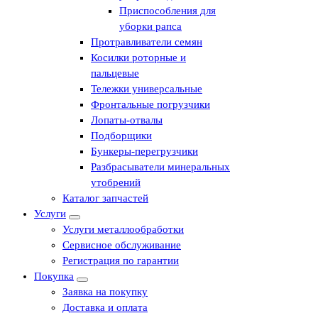
Приспособления для
уборки рапса
Протравливатели семян
Косилки роторные и
пальцевые
Тележки универсальные
Фронтальные погрузчики
Лопаты-отвалы
Подборщики
Бункеры-перегрузчики
Разбрасыватели минеральных
утобрений
Каталог запчастей
Услуги
Услуги металлообработки
Сервисное обслуживание
Регистрация по гарантии
Покупка
Заявка на покупку
Доставка и оплата