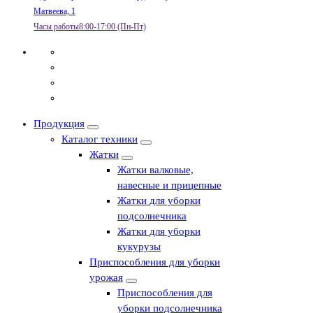
Матвеева, 1
Часы работы
8:00-17:00 (Пн-Пт)
Продукция
Каталог техники
Жатки
Жатки валковые,
навесные и прицепные
Жатки для уборки
подсолнечника
Жатки для уборки
кукурузы
Приспособления для уборки
урожая
Приспособления для
уборки подсолнечника