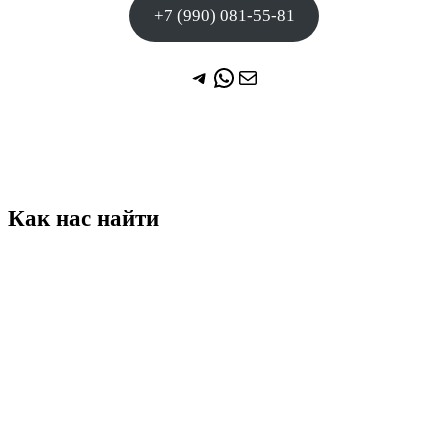
+7 (990) 081-55-81
Telegram
WhatsApp
Почта
Как нас найти