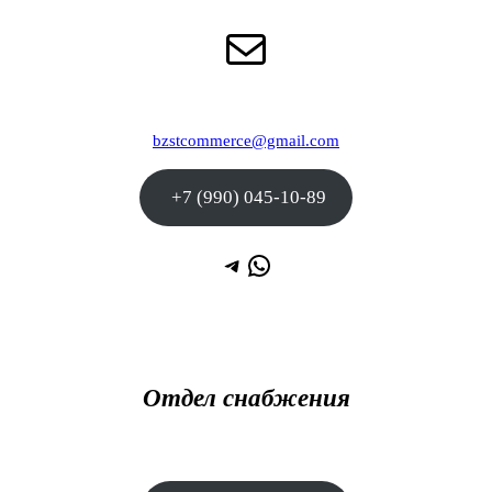
Почта
bzstcommerce@gmail.com
+7 (990) 045-10-89
Telegram
WhatsApp
Отдел снабжения