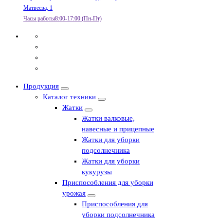
Матвеева, 1
Часы работы
8:00-17:00 (Пн-Пт)
Продукция
Каталог техники
Жатки
Жатки валковые,
навесные и прицепные
Жатки для уборки
подсолнечника
Жатки для уборки
кукурузы
Приспособления для уборки
урожая
Приспособления для
уборки подсолнечника