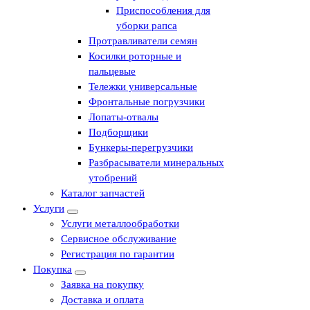
Приспособления для
уборки рапса
Протравливатели семян
Косилки роторные и
пальцевые
Тележки универсальные
Фронтальные погрузчики
Лопаты-отвалы
Подборщики
Бункеры-перегрузчики
Разбрасыватели минеральных
утобрений
Каталог запчастей
Услуги
Услуги металлообработки
Сервисное обслуживание
Регистрация по гарантии
Покупка
Заявка на покупку
Доставка и оплата